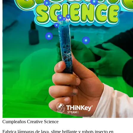
Cumpleaños Creative Science
Fabrica lámparas de lava, slime brillante y robots insecto en