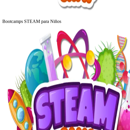
Bootcamps STEAM para Niños