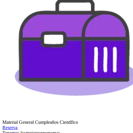
Material General Cumpleaños Científico
Reserva
Tenemos los
mejores
programas