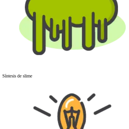
Síntesis de slime