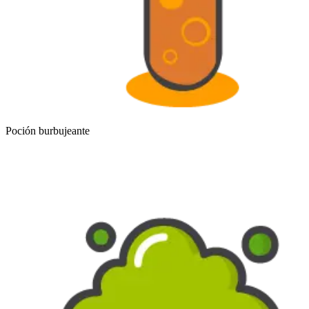
Poción burbujeante