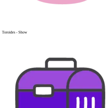
Toroides - Show