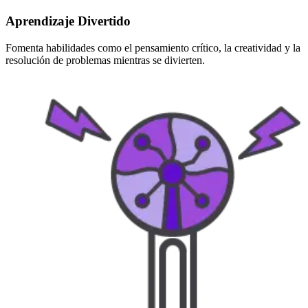
Aprendizaje Divertido
Fomenta habilidades como el pensamiento crítico, la creatividad y la
resolución de problemas mientras se divierten.