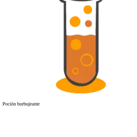
Poción burbujeante