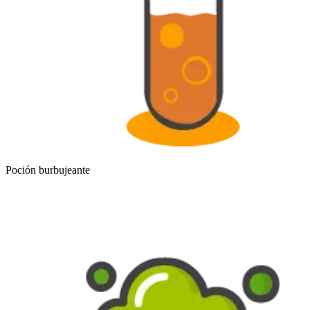
Poción burbujeante