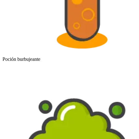
Poción burbujeante