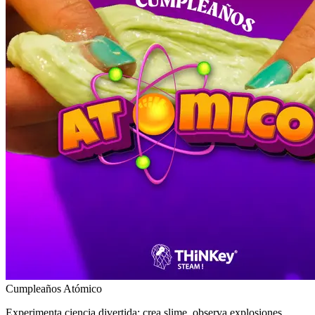
Cumpleaños Atómico
Experimenta ciencia divertida: crea slime, observa explosiones,