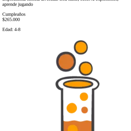
aprende jugando
Cumpleaños
$265.000
Edad:
4-8