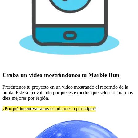
Graba un video mostrándonos tu Marble Run
Preséntanos tu proyecto en un video mostrando el recorrido de la
bolita. Este será evaluado por jueces expertos que seleccionarán los
diez mejores por región.
¿Porqué incentivar a tus estudiantes a participar?