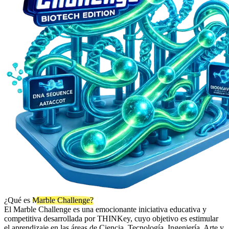
¿Qué es
Marble Challenge?
El Marble Challenge es una emocionante iniciativa educativa y
competitiva desarrollada por THINKey, cuyo objetivo es estimular
el aprendizaje en las áreas de Ciencia, Tecnología, Ingeniería, Arte y