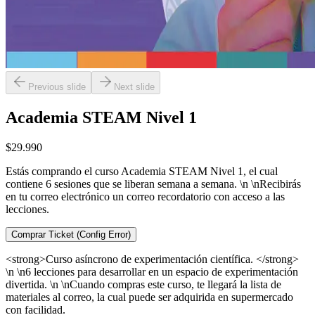
Previous slide
Next slide
Academia STEAM Nivel 1
$29.990
Estás comprando el curso Academia STEAM Nivel 1, el cual
contiene 6 sesiones que se liberan semana a semana. \n \nRecibirás
en tu correo electrónico un correo recordatorio con acceso a las
lecciones.
Comprar Ticket (Config Error)
<strong>Curso asíncrono de experimentación científica. </strong>
\n \n6 lecciones para desarrollar en un espacio de experimentación
divertida. \n \nCuando compras este curso, te llegará la lista de
materiales al correo, la cual puede ser adquirida en supermercado
con facilidad.